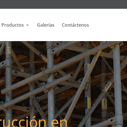
Productos
Galerías
Contáctenos
rucción en