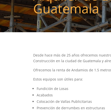
Guatemala
Desde hace más de 25 años ofrecemos nuestros
Construcción en la ciudad de Guatemala y alr
Ofrecemos la renta de Andamios de 1.5 metros
Estos equipos son útiles para:
Fundición de Losas
Acabados
Colocación de Vallas Publicitarias
Prevención de derrumbes en estructuras