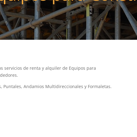
 servicios de renta y alquiler de Equipos para
ededores.
, Puntales, Andamios Multidireccionales y Formaletas.