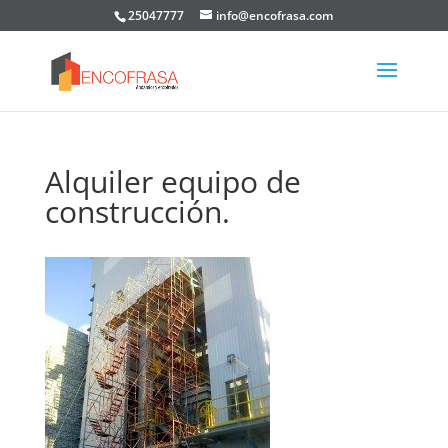
25047777
info@encofrasa.com
Alquiler equipo de
construcción.