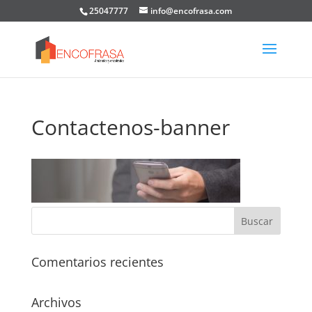
25047777
info@encofrasa.com
Contactenos-banner
Comentarios recientes
Archivos